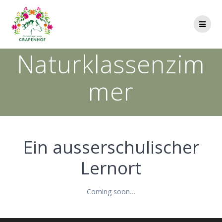
Zum
Inhalt
springen
Naturklassenzim
mer
Ein ausserschulischer
Lernort
Coming soon…